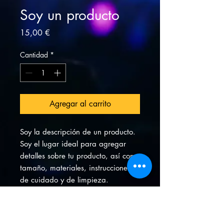
Soy un producto
Precio
15,00 €
Cantidad
*
Agregar al carrito
Soy la descripción de un producto. 
Soy el lugar ideal para agregar 
detalles sobre tu producto, así como 
tamaño, materiales, instrucciones 
de cuidado y de limpieza.
INFORMACIÓN DE PRODUCTO