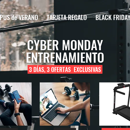
PUS de VERANO
TARJETA REGALO
BLACK FRIDA
CYBER MONDAY
ENTRENAMIENTO
3 DÍAS, 3 OFERTAS EXCLUSIVAS