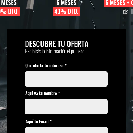
 MESES
6 MESES
6 MESES
+ 
% DTO.
40% DTO.
uds. l
DESCUBRE TU OFERTA
Recibirás la información el primero
Qué oferta te interesa
Aquí va tu nombre
Aquí tu Email