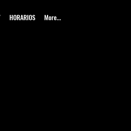
Y
HORARIOS
More...